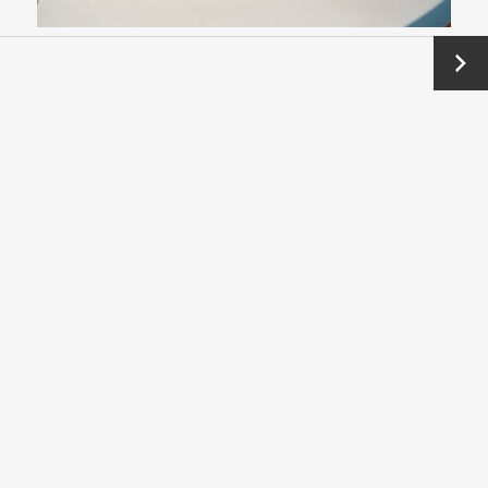
Weiter
→