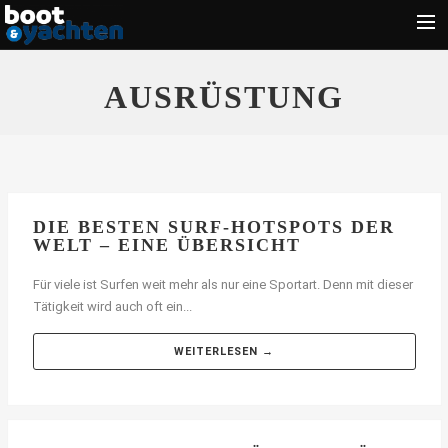
Motorboote
AUSRÜSTUNG
Segeln
Führerschein
Zubehör
Törn
DIE BESTEN SURF-HOTSPOTS DER
WELT – EINE ÜBERSICHT
Wassersport
Für viele ist Surfen weit mehr als nur eine Sportart. Denn mit dieser
Suche
Tätigkeit wird auch oft ein...
WEITERLESEN →