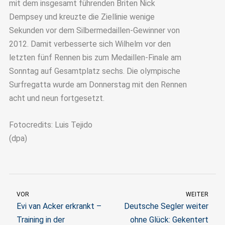
mit dem insgesamt führenden Briten Nick
Dempsey und kreuzte die Ziellinie wenige
Sekunden vor dem Silbermedaillen-Gewinner von
2012. Damit verbesserte sich Wilhelm vor den
letzten fünf Rennen bis zum Medaillen-Finale am
Sonntag auf Gesamtplatz sechs. Die olympische
Surfregatta wurde am Donnerstag mit den Rennen
acht und neun fortgesetzt.
Fotocredits: Luis Tejido
(dpa)
VOR
WEITER
Evi van Acker erkrankt –
Deutsche Segler weiter
Training in der
ohne Glück: Gekentert