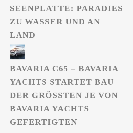
SEENPLATTE: PARADIES
ZU WASSER UND AN
LAND
BAVARIA C65 – BAVARIA
YACHTS STARTET BAU
DER GRÖSSTEN JE VON B
AVARIA YACHTS G
EFERTIGTEN S