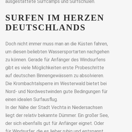
ausgestattete Surfcamps und Surfschulen.
SURFEN IM HERZEN
DEUTSCHLANDS
Doch nicht immer muss man an die Küsten fahren,
um diesen beliebten Wassersportarten nachgehen
zu können. Gerade für Anfänger des Windsurfens
gibt es viele Möglichkeiten erste Probeschritte
auf deutschen Binnengewässern zu absolvieren.
Die Krombachtalsperre im Westerwald bietet bei
Nord- und Nordwestwinden gute Bedingungen für
einen idealen Surfausflug.
In der Nähe der Stadt Vechta in Niedersachsen
liegt der relativ bekannte Dümmer. Ein großer See,
der sich ebenfalls gut für Anfänger eignet. Oder
für Windsurfer, die es lieber ruhig und entspannt