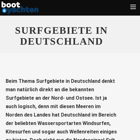
Motorboote
SURFGEBIETE IN
Segeln
DEUTSCHLAND
Führerschein
Zubehör
Törn
Beim Thema Surfgebiete in Deutschland denkt
Wassersport
man natürlich direkt an die bekannten
Suche
Surfgebiete an der Nord- und Ostsee. Ist ja
auch logisch, denn mit diesen Meeren im
Norden des Landes hat Deutschland im Bereich
der beliebten Wassersportarten Windsurfen,
Kitesurfen und sogar auch Wellenreiten einiges