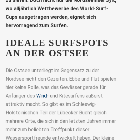
zu bieten. Doch nicht nur die Nordseeinsel Sylt,
wo alljährlich Wettbewerbe des World-Surf-
Cups ausgetragen werden, eignet sich
hervorragend zum Surfen.
IDEALE SURFSPOTS
AN DER OSTSEE
Die Ostsee unterliegt im Gegensatz zu der
Nordsee nicht den Gezeiten. Ebbe und Flut spielen
hier keine Rolle, was das Gewässer gerade für
Anfänger des
Wind
- und Kitesurfens äußerst
attraktiv macht. So gibt es im Schleswig-
Holsteinischen Teil der Lübecker Bucht gleich
mehrere Orte, die sich in den letzten Jahren immer
mehr zum beliebten Treffpunkt dieser
Wassersportfreunde entwickelt haben. Der kleine