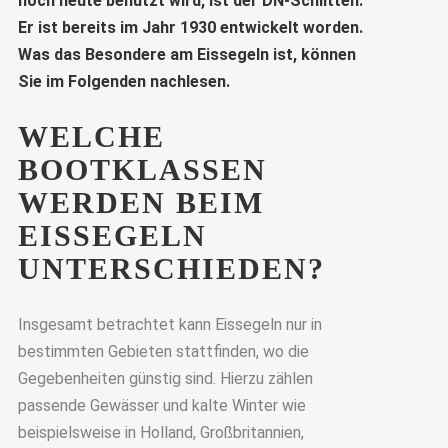
noch heute benutzt wird, ist der DN-Schlitten.
Er ist bereits im Jahr 1930 entwickelt worden.
Was das Besondere am Eissegeln ist, können
Sie im Folgenden nachlesen.
WELCHE
BOOTKLASSEN
WERDEN BEIM
EISSEGELN
UNTERSCHIEDEN?
Insgesamt betrachtet kann Eissegeln nur in
bestimmten Gebieten stattfinden, wo die
Gegebenheiten günstig sind. Hierzu zählen
passende Gewässer und kalte Winter wie
beispielsweise in Holland, Großbritannien,