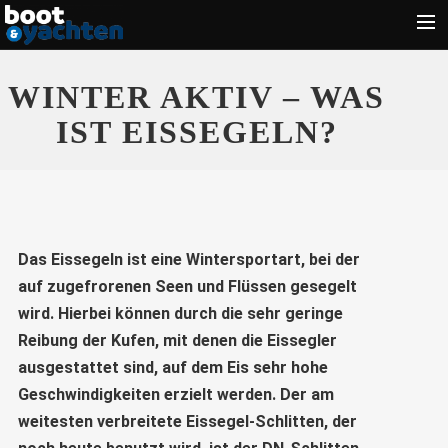
Motorboote
WINTER AKTIV – WAS
Segeln
IST EISSEGELN?
Führerschein
Zubehör
Törn
Das Eissegeln ist eine Wintersportart, bei der
Wassersport
auf zugefrorenen Seen und Flüssen gesegelt
Suche
wird. Hierbei können durch die sehr geringe
Reibung der Kufen, mit denen die Eissegler
ausgestattet sind, auf dem Eis sehr hohe
Geschwindigkeiten erzielt werden. Der am
weitesten verbreitete Eissegel-Schlitten, der