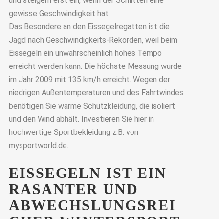
und steigern erst ein, wenn der Schlitten eine
gewisse Geschwindigkeit hat.
Das Besondere an den Eissegelregatten ist die
Jagd nach Geschwindigkeits-Rekorden, weil beim
Eissegeln ein unwahrscheinlich hohes Tempo
erreicht werden kann. Die höchste Messung wurde
im Jahr 2009 mit 135 km/h erreicht. Wegen der
niedrigen Außentemperaturen und des Fahrtwindes
benötigen Sie warme Schutzkleidung, die isoliert
und den Wind abhält. Investieren Sie hier in
hochwertige Sportbekleidung z.B. von
mysportworld.de.
EISSEGELN IST EIN
RASANTER UND
ABWECHSLUNGSREI