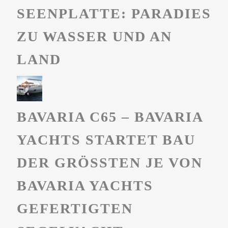
SEENPLATTE: PARADIES
ZU WASSER UND AN
LAND
BAVARIA C65 – BAVARIA
YACHTS STARTET BAU
DER GRÖSSTEN JE VON B
AVARIA YACHTS G
EFERTIGTEN S